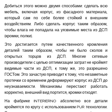
Добиться этого можно двумя способами: сделать всю
мебель, включая корпус, из фасадного материала,
который сам по себе более стойкий к внешним
воздействиям. Либо сделать корпус таким образом,
чтобы влага не попадала на уязвимые места из ДСП
(кромки, полки).
Это достигается путем качественного кромления
деталей таким образом, чтобы не было сколов и
открытых торцов из ДСП. Многие сетевые
производители с целью оптимизации затрат не кроймят
видимые части из ДСП, к тому же, это разрешено
ГОСТом. Это зачастую приводит к тому, что незаметные
протечки со временем деформируют корпус из ДСП до
неузнаваемости. Механизмы перестают работать
корректно, внешний вид портится, кромки отходят.
На фабрике INTERIERNO абсолютно все детали
кроймятся по кругу с использованием PUR технологии.